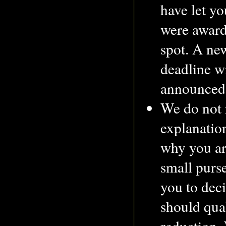
have let y
were award
spot. A ne
deadline wi
announced 
We do not 
explanation
why you ar
small purse
you to dec
should qual
reduction.