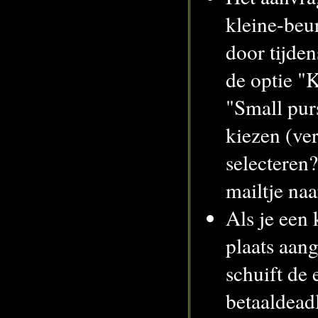
kleine-beu
door tijden
de optie "K
"Small purs
kiezen (ver
selecteren
mailtje naa
Als je een 
plaats aan
schuift de 
betaaldeadl