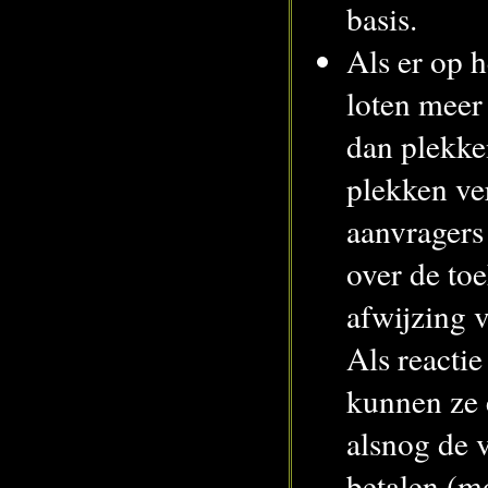
basis.
Als er op 
loten meer
dan plekke
plekken ve
aanvragers 
over de to
afwijzing v
Als reactie
kunnen ze 
alsnog de v
betalen (m