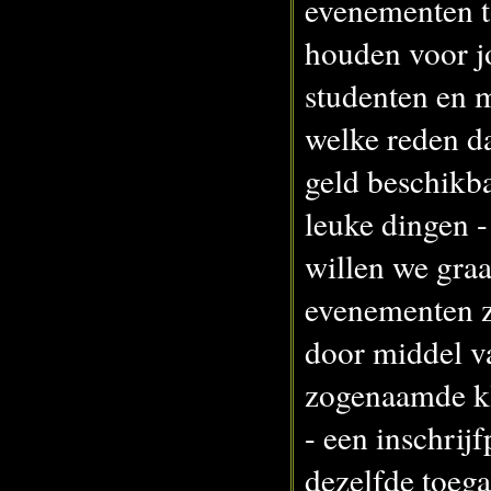
evenementen t
houden voor jo
studenten en 
welke reden d
geld beschikb
leuke dingen 
willen we gra
evenementen z
door middel v
zogenaamde kl
- een inschrijf
dezelfde toega