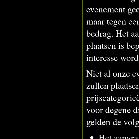
evenement geef
maar tegen ee
bedrag. Het aa
plaatsen is bep
interesse wordt
Niet al onze 
zullen plaats
prijscategori
voor degene d
gelden de volg
Het aanvra