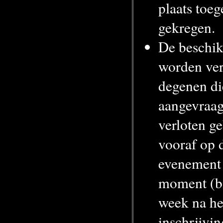
plaats toe
gekregen.
De beschik
worden ver
degenen di
aangevraag
verloten g
vooraf op 
evenement
moment (bi
week na he
inschrijvi