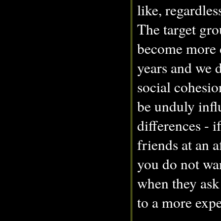
like, regardles
The target gro
become more d
years and we d
social cohesio
be unduly inf
differences - 
friends at an a
you do not wan
when they ask
to a more expe