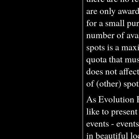
are only award
for a small pur
number of avai
spots is a ma
quota that mus
does not affec
of (other) spot
As Evolution 
like to present
events - event
in beautiful lo