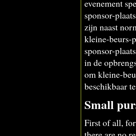
evenement spe
sponsor-plaat
zijn naast nor
kleine-beurs-p
sponsor-plaat
in de opbrengs
om kleine-beu
beschikbaar t
Small pur
First of all, fo
there are no r