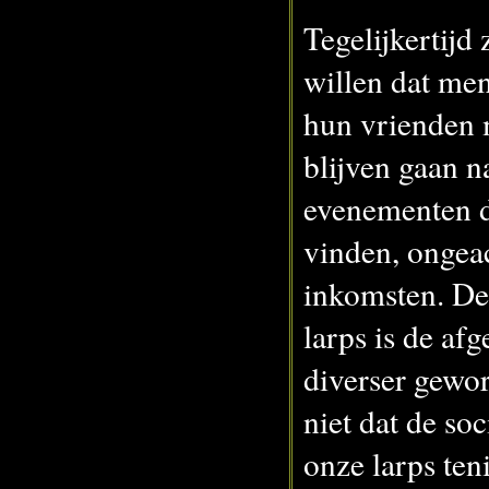
Tegelijkertijd
willen dat me
hun vrienden
blijven gaan n
evenementen d
vinden, ongea
inkomsten. De
larps is de af
diverser gewo
niet dat de so
onze larps ten