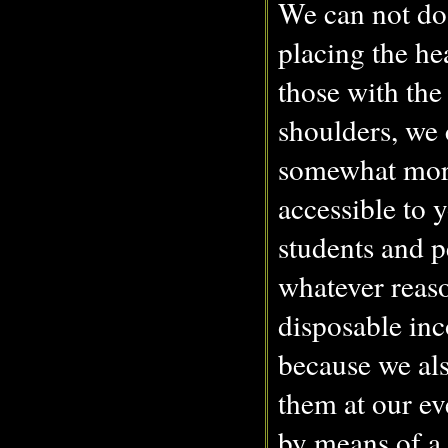
We can not do i
placing the he
those with the
shoulders, we 
somewhat more
accessible to 
students and 
whatever reaso
disposable inc
because we als
them at our ev
by means of a 