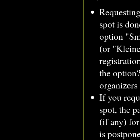
Requesting
spot is don
option "Sm
(or "Klein
registratio
the option?
organizers 
If you requ
spot, the 
(if any) fo
is postpone