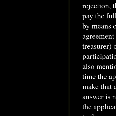
rejection, 
pay the ful
by means o
agreement 
treasurer) 
participat
also ment
time the ap
make that c
answer is 
the applica