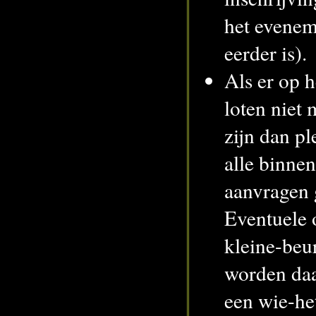
het eveneme
eerder is).
Als er op 
loten niet
zijn dan p
alle binn
aanvragen 
Eventuele 
kleine-beu
worden da
een wie-he