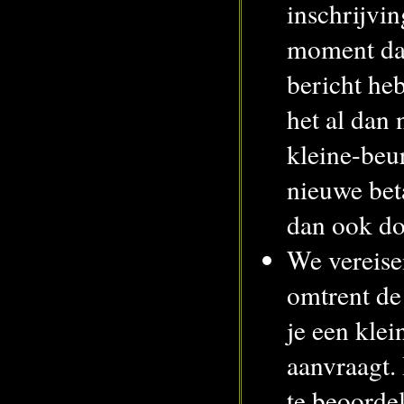
inschrijvin
moment dat
bericht he
het al dan 
kleine-beu
nieuwe bet
dan ook do
We vereise
omtrent d
je een klei
aanvraagt.
te beoordel