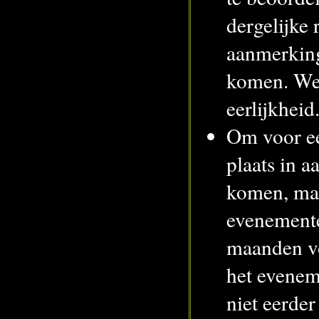
dergelijke 
aanmerkin
komen. We 
eerlijkheid
Om voor ee
plaats in 
komen, mag
evenemente
maanden v
het evenem
niet eerder