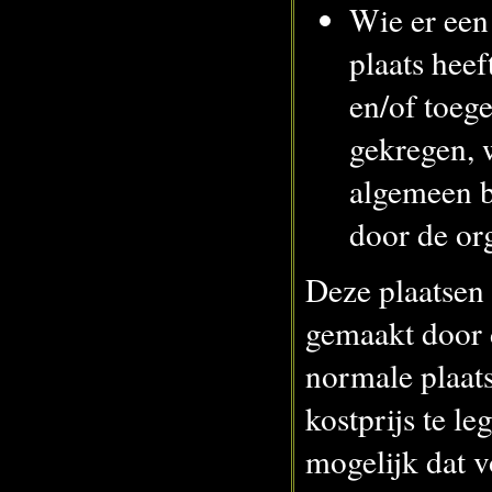
Wie er een
plaats hee
en/of toeg
gekregen, 
algemeen 
door de org
Deze plaatsen
gemaakt door 
normale plaats
kostprijs te le
mogelijk dat v