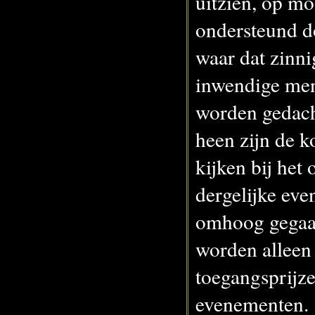
uitzien, op mo
ondersteund d
waar dat zinni
inwendige me
worden gedach
heen zijn de 
kijken bij het
dergelijke ev
omhoog gegaan
worden alleen
toegangsprijz
evenementen.