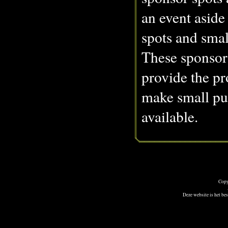
an event asid
spots and smal
These sponsor
provide the p
make small pu
available.
Copy
Deze website is het bes