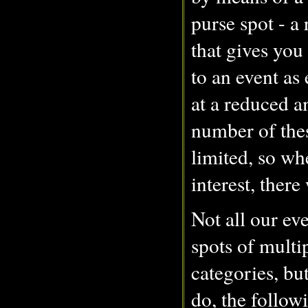
purse spot - a 
that gives you
to an event as
at a reduced 
number of thes
limited, so whe
interest, there 
Not all our ev
spots of multi
categories, bu
do, the follow