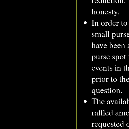
honesty.
In order to
small purs
have been 
purse spot 
events in 
prior to th
question.
The availab
raffled am
requested o