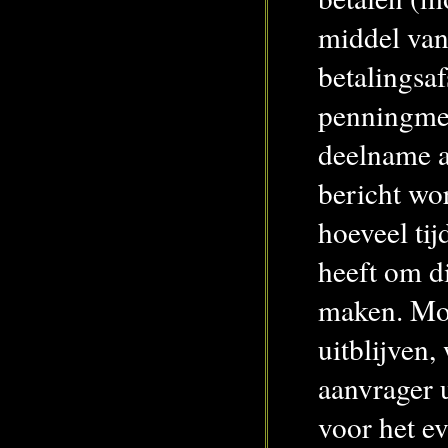
middel van
betalingsa
penningmee
deelname af
bericht wo
hoeveel tij
heeft om d
maken. Mo
uitblijven,
aanvrager 
voor het e