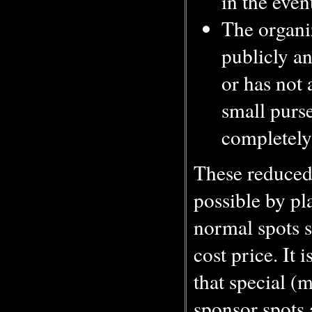
in the even
The organi
publicly a
or has not 
small purse
completely 
These reduced
possible by pl
normal spots s
cost price. It i
that special (
sponsor spots 